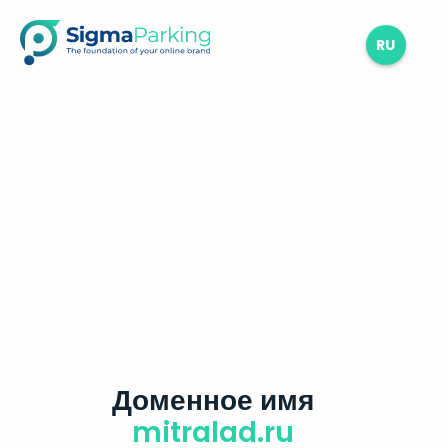
RU
Доменное имя
mitralad.ru