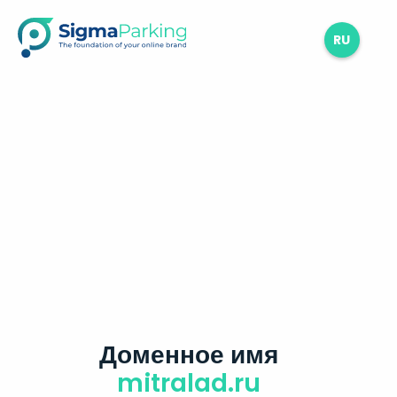
RU
Доменное имя
mitralad.ru